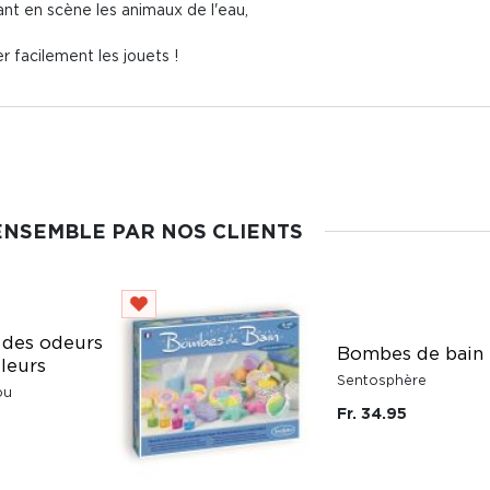
ant en scène les animaux de l'eau,
er facilement les jouets !
ENSEMBLE PAR NOS CLIENTS
 des odeurs
Bombes de bain
leurs
Sentosphère
ou
Fr. 34.95