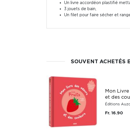
Un livre accordéon plastifié mett
3 jouets de bain,
Un filet pour faire sécher et rang
SOUVENT ACHETÉS 
Mon Livre
et des cou
Éditions Auz
Fr. 16.90