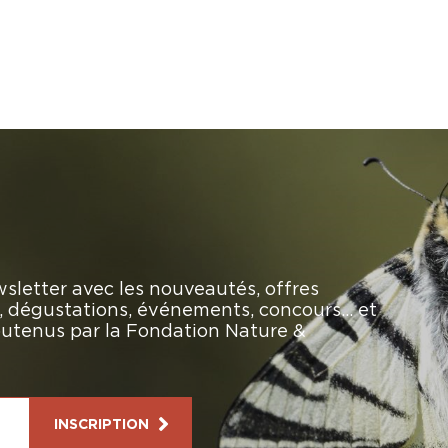
sletter avec les nouveautés, offres
rs, dégustations, événements, concours… et
soutenus par la Fondation Nature &
INSCRIPTION