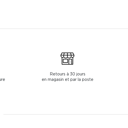
Retours à 30 jours
ure
en magasin et par la poste