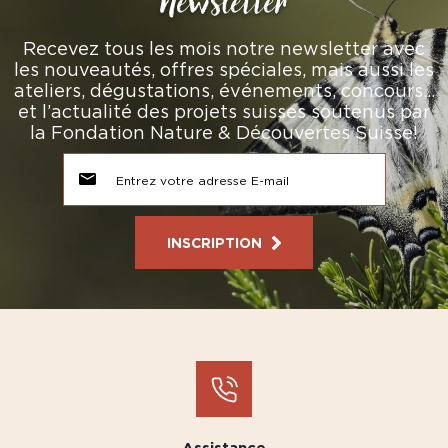
Newsletter
Recevez tous les mois notre newsletter avec
les nouveautés, offres spéciales, mais aussi les
ateliers, dégustations, événements, concours…
et l’actualité des projets suisses soutenus par
la Fondation Nature & Découvertes Suisse!
INSCRIPTION
Assistance