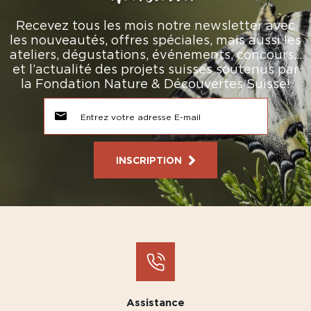
Recevez tous les mois notre newsletter avec
les nouveautés, offres spéciales, mais aussi les
ateliers, dégustations, événements, concours…
et l’actualité des projets suisses soutenus par
la Fondation Nature & Découvertes Suisse!
INSCRIPTION
Assistance