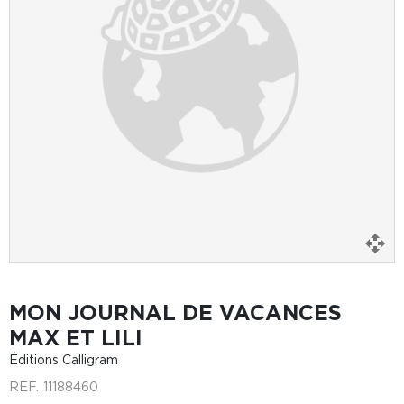
MON JOURNAL DE VACANCES
MAX ET LILI
Éditions Calligram
REF.
11188460