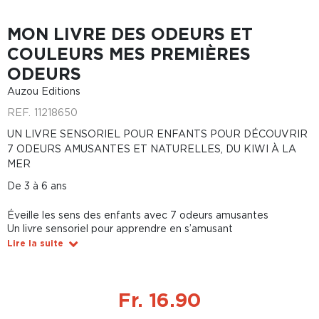
MON LIVRE DES ODEURS ET
COULEURS MES PREMIÈRES
ODEURS
Auzou Editions
REF.
11218650
UN LIVRE SENSORIEL POUR ENFANTS POUR DÉCOUVRIR
7 ODEURS AMUSANTES ET NATURELLES, DU KIWI À LA
MER
De 3 à 6 ans
Éveille les sens des enfants avec 7 odeurs amusantes
Un livre sensoriel pour apprendre en s’amusant
Lire la suite
Fr. 16.90