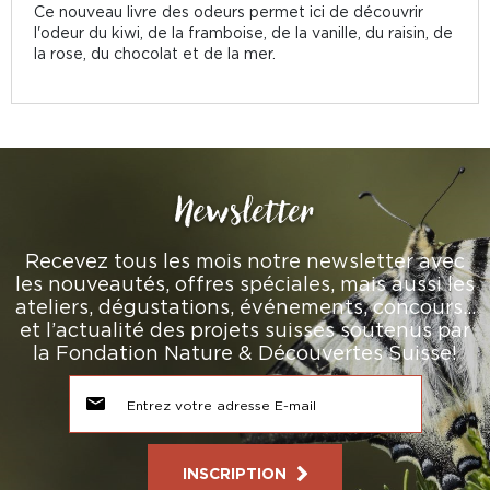
Ce nouveau livre des odeurs permet ici de découvrir
l'odeur du kiwi, de la framboise, de la vanille, du raisin, de
la rose, du chocolat et de la mer.
Newsletter
Recevez tous les mois notre newsletter avec
les nouveautés, offres spéciales, mais aussi les
ateliers, dégustations, événements, concours…
et l’actualité des projets suisses soutenus par
la Fondation Nature & Découvertes Suisse!
INSCRIPTION