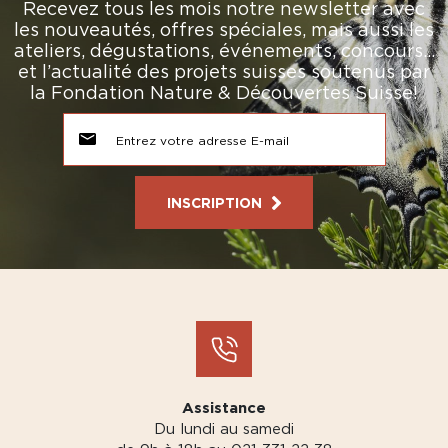
Recevez tous les mois notre newsletter avec
les nouveautés, offres spéciales, mais aussi les
ateliers, dégustations, événements, concours…
et l’actualité des projets suisses soutenus par
la Fondation Nature & Découvertes Suisse!
INSCRIPTION
Assistance
Du lundi au samedi