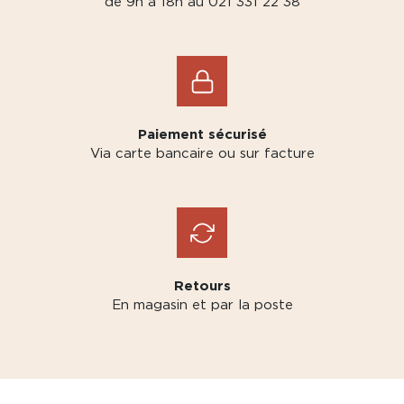
de 9h à 18h au 021 331 22 38
Paiement sécurisé
Via carte bancaire ou sur facture
Retours
En magasin et par la poste