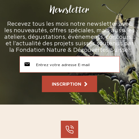
Newsletter
Recevez tous les mois notre newsletter avec
les nouveautés, offres spéciales, mais aussi les
ateliers, dégustations, événements, concours…
et l’actualité des projets suisses soutenus par
la Fondation Nature & Découvertes Suisse!
INSCRIPTION