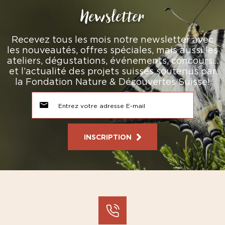
Newsletter
Recevez tous les mois notre newsletter avec
les nouveautés, offres spéciales, mais aussi les
ateliers, dégustations, événements, concours…
et l’actualité des projets suisses soutenus par
la Fondation Nature & Découvertes Suisse!
INSCRIPTION