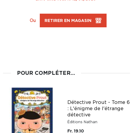
Ou
RETIRER EN MAGASIN
POUR COMPLÉTER...
Détective Prout - Tome 6
: L'énigme de l'étrange
détective
Éditions Nathan
Fr. 19.10