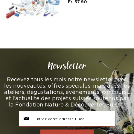
Fr. 57.90
Newsletter
Recevez tous les mois notre newsletter avec
les nouveautés, offres spéciales, mais aussi les
ateliers, dégustations, événements, concours…
et l’actualité des projets suisses soutenus par
la Fondation Nature & Découvertes Suisse!