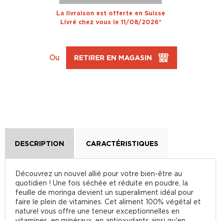
La livraison est offerte en Suisse
Livré chez vous le 11/08/2026*
Ou
RETIRER EN MAGASIN
DESCRIPTION
CARACTÉRISTIQUES
Découvrez un nouvel allié pour votre bien-être au
quotidien ! Une fois séchée et réduite en poudre, la
feuille de moringa devient un superaliment idéal pour
faire le plein de vitamines. Cet aliment 100% végétal et
naturel vous offre une teneur exceptionnelles en
vitamines, en minéraux, en antioxydants ainsi qu'en