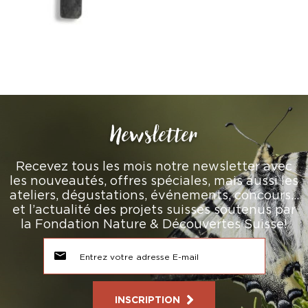
Newsletter
Recevez tous les mois notre newsletter avec
les nouveautés, offres spéciales, mais aussi les
ateliers, dégustations, événements, concours…
et l’actualité des projets suisses soutenus par
la Fondation Nature & Découvertes Suisse!
INSCRIPTION