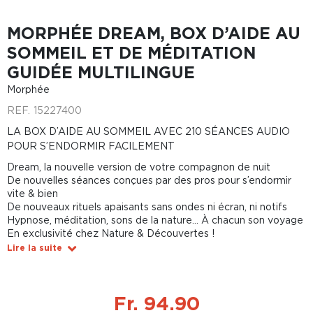
MORPHÉE DREAM, BOX D’AIDE AU
SOMMEIL ET DE MÉDITATION
GUIDÉE MULTILINGUE
Morphée
REF.
15227400
LA BOX D’AIDE AU SOMMEIL AVEC 210 SÉANCES AUDIO
POUR S’ENDORMIR FACILEMENT
Dream, la nouvelle version de votre compagnon de nuit
De nouvelles séances conçues par des pros pour s’endormir
vite & bien
De nouveaux rituels apaisants sans ondes ni écran, ni notifs
Hypnose, méditation, sons de la nature… À chacun son voyage
En exclusivité chez Nature & Découvertes !
Lire la suite
Fr. 94.90