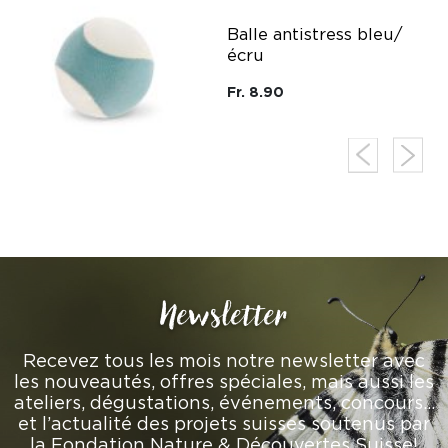
Balle antistress bleu/
écru
Fr. 8.90
Newsletter
Recevez tous les mois notre newsletter avec
les nouveautés, offres spéciales, mais aussi les
ateliers, dégustations, événements, concours…
et l’actualité des projets suisses soutenus par
la Fondation Nature & Découvertes Suisse!