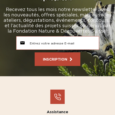
Recevez tous les mois notre newsletter avec
les nouveautés, offres spéciales, mais aussi les
ateliers, dégustations, événements, concours…
et l’actualité des projets suisses soutenus par
la Fondation Nature & Découvertes Suisse!
INSCRIPTION
Assistance