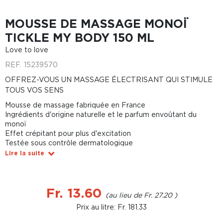
MOUSSE DE MASSAGE MONOÏ
TICKLE MY BODY 150 ML
Love to love
REF.
15239570
OFFREZ-VOUS UN MASSAGE ÉLECTRISANT QUI STIMULE
TOUS VOS SENS
Mousse de massage fabriquée en France
Ingrédients d'origine naturelle et le parfum envoûtant du
monoï
Effet crépitant pour plus d'excitation
Testée sous contrôle dermatologique
Lire la suite
Fr. 13.60
Fr. 27.20
Prix au litre: Fr. 181.33