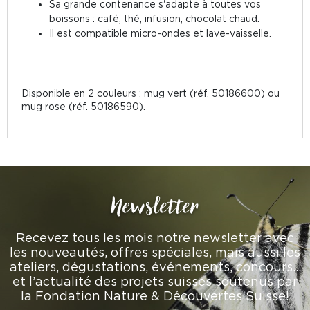
Sa grande contenance s'adapte à toutes vos
boissons : café, thé, infusion, chocolat chaud.
Il est compatible micro-ondes et lave-vaisselle.
Disponible en 2 couleurs : mug vert (réf. 50186600) ou
mug rose (réf. 50186590).
Newsletter
Recevez tous les mois notre newsletter avec
les nouveautés, offres spéciales, mais aussi les
ateliers, dégustations, événements, concours…
et l’actualité des projets suisses soutenus par
la Fondation Nature & Découvertes Suisse!