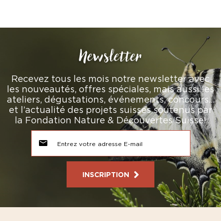
Newsletter
Recevez tous les mois notre newsletter avec
les nouveautés, offres spéciales, mais aussi les
ateliers, dégustations, événements, concours…
et l’actualité des projets suisses soutenus par
la Fondation Nature & Découvertes Suisse!
INSCRIPTION