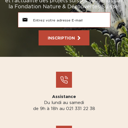
et l’actualité des projets suisses soutenus par
la Fondation Nature & Découvertes Suisse!
INSCRIPTION
Assistance
Du lundi au samedi
de 9h à 18h au 021 331 22 38