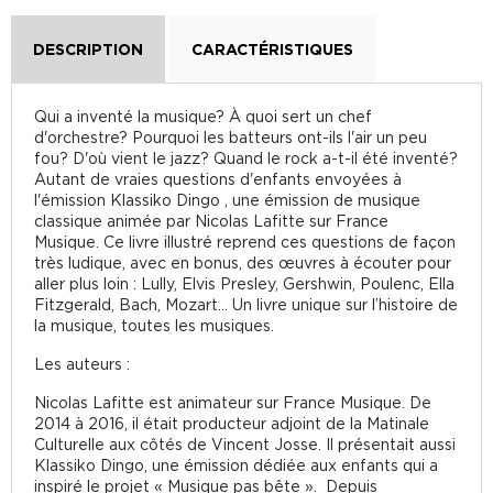
DESCRIPTION
CARACTÉRISTIQUES
Qui a inventé la musique? À quoi sert un chef
d'orchestre? Pourquoi les batteurs ont-ils l'air un peu
fou? D'où vient le jazz? Quand le rock a-t-il été inventé?
Autant de vraies questions d'enfants envoyées à
l'émission Klassiko Dingo , une émission de musique
classique animée par Nicolas Lafitte sur France
Musique. Ce livre illustré reprend ces questions de façon
très ludique, avec en bonus, des œuvres à écouter pour
aller plus loin : Lully, Elvis Presley, Gershwin, Poulenc, Ella
Fitzgerald, Bach, Mozart… Un livre unique sur l’histoire de
la musique, toutes les musiques.
Les auteurs :
Nicolas Lafitte est animateur sur France Musique. De
2014 à 2016, il était producteur adjoint de la Matinale
Culturelle aux côtés de Vincent Josse. Il présentait aussi
Klassiko Dingo, une émission dédiée aux enfants qui a
inspiré le projet « Musique pas bête ». Depuis