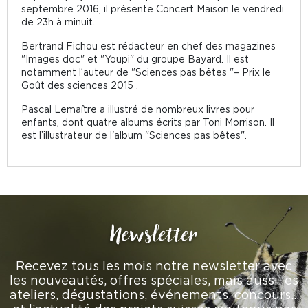
septembre 2016, il présente Concert Maison le vendredi
de 23h à minuit.
Bertrand Fichou est rédacteur en chef des magazines
"Images doc" et "Youpi" du groupe Bayard. Il est
notamment l’auteur de "Sciences pas bêtes "– Prix le
Goût des sciences 2015 .
Pascal Lemaître a illustré de nombreux livres pour
enfants, dont quatre albums écrits par Toni Morrison. Il
est l’illustrateur de l'album "Sciences pas bêtes".
Newsletter
Recevez tous les mois notre newsletter avec
les nouveautés, offres spéciales, mais aussi les
ateliers, dégustations, événements, concours…