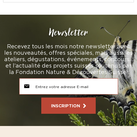
Newsletter
Recevez tous les mois notre newsletter avec
les nouveautés, offres spéciales, mais aussi les
ateliers, dégustations, événements, concours…
et l’actualité des projets suisses soutenus par
la Fondation Nature & Découvertes Suisse!
INSCRIPTION