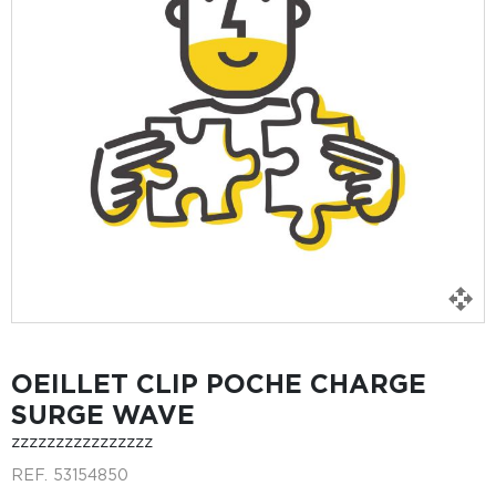
OEILLET CLIP POCHE CHARGE
SURGE WAVE
zzzzzzzzzzzzzzzz
REF.
53154850