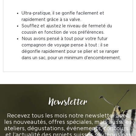
Ultra-pratique, il se gonfle facilement et
rapidement grâce à sa valve.
Soufflez et ajustez le niveau de fermeté du
coussin en fonction de vos préférences.
Nous avons pensé à tout pour votre futur
compagnon de voyage pense à tout : il se
dégonfle rapidement pour se plier et se ranger
dans un sac, pour un minimum d'encombrement.
Newsletter
Recevez tous les mois notre newsletter avec
les nouveautés, offres spéciales, mais aussi les
ateliers, dégustations, événements, concours…
et l’actualité des projets suisses soutenus par