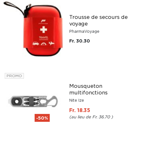
Trousse de secours de
voyage
PharmaVoyage
Fr. 30.30
PROMO
Mousqueton
multifonctions
Nite Ize
Fr. 18.35
Fr. 36.70
-50%