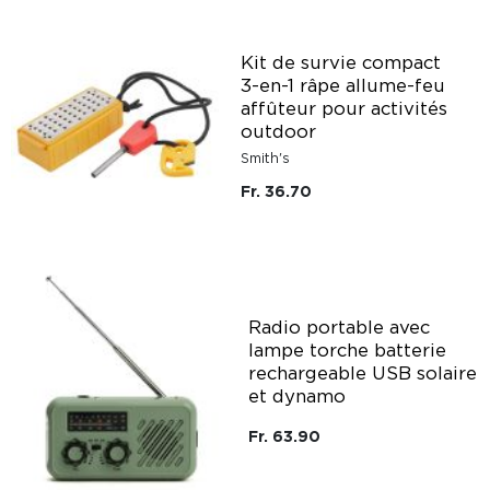
Kit de survie compact
3-en-1 râpe allume-feu
affûteur pour activités
outdoor
Smith's
Fr. 36.70
Radio portable avec
lampe torche batterie
rechargeable USB solaire
et dynamo
Fr. 63.90