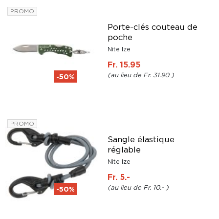
PROMO
Porte-clés couteau de
poche
Nite Ize
Fr. 15.95
Fr. 31.90
-50%
PROMO
Sangle élastique
réglable
Nite Ize
Fr. 5.-
Fr. 10.-
-50%