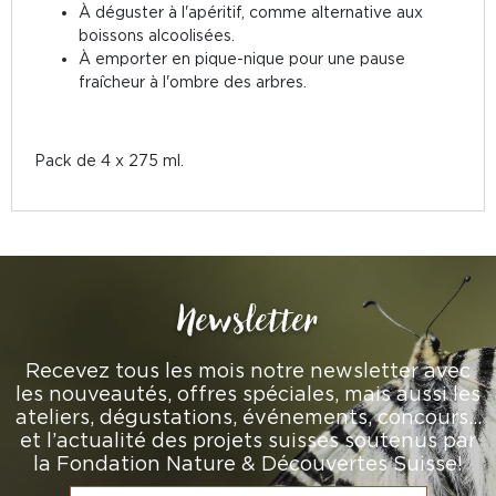
À déguster à l'apéritif, comme alternative aux
boissons alcoolisées.
À emporter en pique-nique pour une pause
fraîcheur à l'ombre des arbres.
Pack de 4 x 275 ml.
Newsletter
Recevez tous les mois notre newsletter avec
les nouveautés, offres spéciales, mais aussi les
ateliers, dégustations, événements, concours…
et l’actualité des projets suisses soutenus par
la Fondation Nature & Découvertes Suisse!