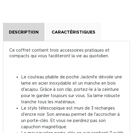
DESCRIPTION
CARACTÉRISTIQUES
Ce coffret contient trois accessoires pratiques et
compacts qui vous faciliteront la vie au quotidien.
Le couteau pliable de poche Jacknife dévoile une
lame en acier inoxydable et un manche en bois
d'acajou. Grâce à son clip, portez-le à la ceinture
pour le garder toujours sur vous. Sa lame robuste
tranche tous les matériaux.
Le stylo télescopique est muni de 3 recharges
d'encre noir. Son anneau permet de l'accrocher à
un porte-clés. Et vous ne perdrez pas son
capuchon magnétique.
Le mousqueton porte-clés en cuir contient 7 outils