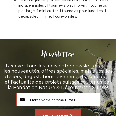
indispensables : 1 tournevis plat moyen, 1 tournevis
plat large, 1 mini cutter, 1 tournevis pour lunettes, 1
décapsuleur, 1 lime, 1 cure-ongles.
Newsletter
Recevez tous les mois notre newsletter avec
les nouveautés, offres spéciales, mais aussi les
ateliers, dégustations, événements, concours…
et l’actualité des projets suisses soutenus par
la Fondation Nature & Découvertes Suisse!
INSCRIPTION