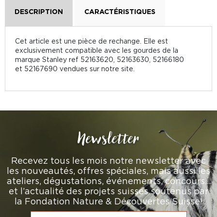
DESCRIPTION
CARACTÉRISTIQUES
Cet article est une pièce de rechange. Elle est
exclusivement compatible avec les gourdes de la
marque Stanley ref 52163620, 52163630, 52166180
et 52167690 vendues sur notre site.
Newsletter
Recevez tous les mois notre newsletter avec
les nouveautés, offres spéciales, mais aussi les
ateliers, dégustations, événements, concours…
et l’actualité des projets suisses soutenus par
la Fondation Nature & Découvertes Suisse!