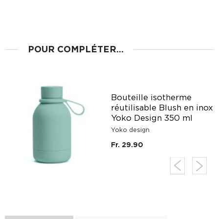
POUR COMPLÉTER...
Bouteille isotherme
réutilisable Blush en inox
y
Yoko Design 350 ml
Yoko design
Fr. 29.90