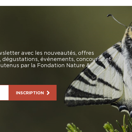
sletter avec les nouveautés, offres
rs, dégustations, événements, concours… et
soutenus par la Fondation Nature &
INSCRIPTION