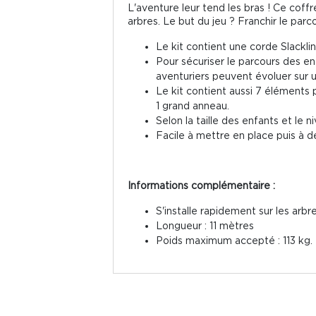
L'aventure leur tend les bras ! Ce coffr
arbres. Le but du jeu ? Franchir le par
Le kit contient une corde Slacklin
Pour sécuriser le parcours des enf
aventuriers peuvent évoluer sur u
Le kit contient aussi 7 éléments 
1 grand anneau.
Selon la taille des enfants et le
Facile à mettre en place puis à dé
Informations complémentaire :
S'installe rapidement sur les ar
Longueur : 11 mètres
Poids maximum accepté : 113 kg.