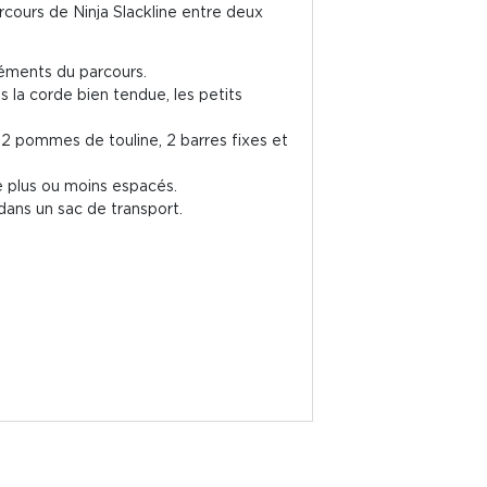
arcours de Ninja Slackline entre deux
éléments du parcours.
is la corde bien tendue, les petits
 2 pommes de touline, 2 barres fixes et
re plus ou moins espacés.
 dans un sac de transport.