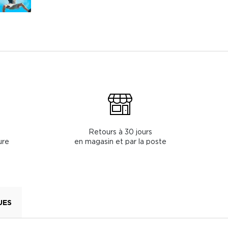
Retours à 30 jours
ure
en magasin et par la poste
UES