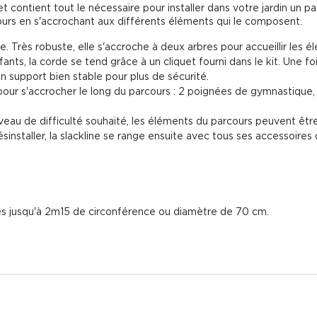
et contient tout le nécessaire pour installer dans votre jardin un p
cours en s'accrochant aux différents éléments qui le composent.
e. Très robuste, elle s'accroche à deux arbres pour accueillir les 
ants, la corde se tend grâce à un cliquet fourni dans le kit. Une fo
n support bien stable pour plus de sécurité.
pour s'accrocher le long du parcours : 2 poignées de gymnastique,
 niveau de difficulté souhaité, les éléments du parcours peuvent êt
sinstaller, la slackline se range ensuite avec tous ses accessoires
bres jusqu'à 2m15 de circonférence ou diamètre de 70 cm.