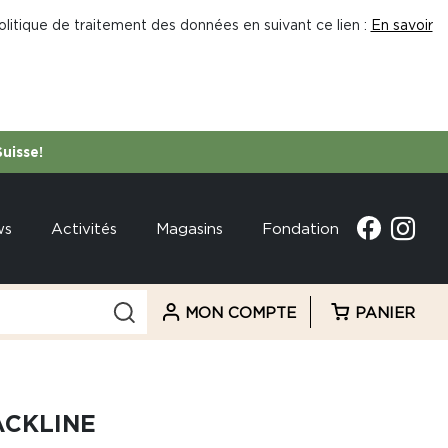
litique de traitement des données en suivant ce lien :
En savoir
Suisse!
ws
Activités
Magasins
Fondation
MON COMPTE
PANIER
ACKLINE