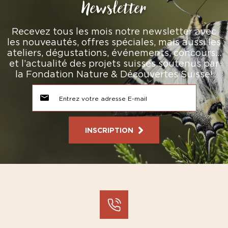
Newsletter
Recevez tous les mois notre newsletter avec
les nouveautés, offres spéciales, mais aussi les
ateliers, dégustations, événements, concours…
et l’actualité des projets suisses soutenus par
la Fondation Nature & Découvertes Suisse!
INSCRIPTION