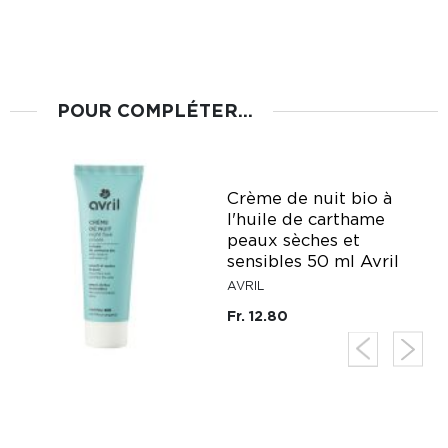
POUR COMPLÉTER...
Crème de nuit bio à
es
l'huile de carthame
peaux sèches et
sensibles 50 ml Avril
AVRIL
Fr. 12.80