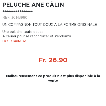
PELUCHE ANE CÂLIN
zzzzzzzzzzzzzzzz
REF.
30143960
UN COMPAGNON TOUT DOUX À LA FORME ORIGINALE
Une peluche toute douce
A câliner pour se réconforter et s'endormir
Lire la suite
Fr. 26.90
Malheureusement ce produit n'est plus disponible à la
vente