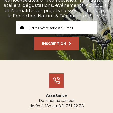
ateliers, dégustations, événements, concours…
et l’actualité des projets suisses soutenus par
la Fondation Nature & Découvertes Suisse!
INSCRIPTION
Assistance
Du lundi au samedi
de 9h à 18h au 021 331 22 38