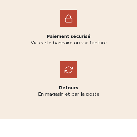
Paiement sécurisé
Via carte bancaire ou sur facture
Retours
En magasin et par la poste