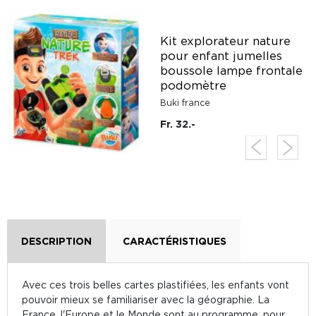
n
Kit explorateur nature
pour enfant jumelles
boussole lampe frontale
podomètre
Buki france
Fr. 32.-
DESCRIPTION
CARACTÉRISTIQUES
Avec ces trois belles cartes plastifiées, les enfants vont
pouvoir mieux se familiariser avec la géographie. La
France, l'Europe et le Monde sont au programme, pour