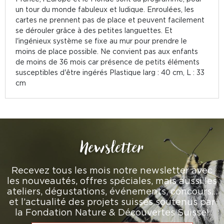
un tour du monde fabuleux et ludique. Enroulées, les
cartes ne prennent pas de place et peuvent facilement
se dérouler grâce à des petites languettes. Et
l'ingénieux système se fixe au mur pour prendre le
moins de place possible. Ne convient pas aux enfants
de moins de 36 mois car présence de petits éléments
susceptibles d'être ingérés Plastique larg : 40 cm, L : 33
cm
Newsletter
Recevez tous les mois notre newsletter avec
les nouveautés, offres spéciales, mais aussi les
ateliers, dégustations, événements, concours…
et l’actualité des projets suisses soutenus par
la Fondation Nature & Découvertes Suisse!