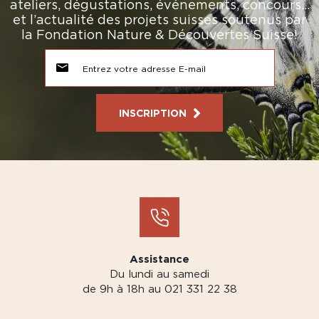
ateliers, dégustations, événements, concours…
et l’actualité des projets suisses soutenus par
la Fondation Nature & Découvertes Suisse!
INSCRIPTION
Assistance
Du lundi au samedi
de 9h à 18h au 021 331 22 38