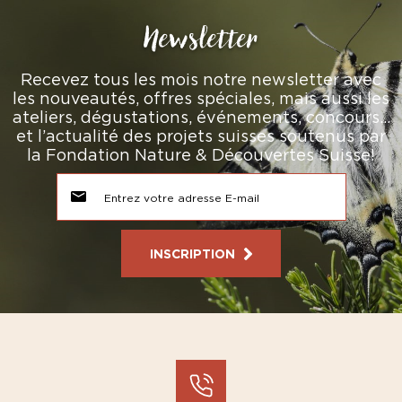
Newsletter
Recevez tous les mois notre newsletter avec
les nouveautés, offres spéciales, mais aussi les
ateliers, dégustations, événements, concours…
et l’actualité des projets suisses soutenus par
la Fondation Nature & Découvertes Suisse!
INSCRIPTION