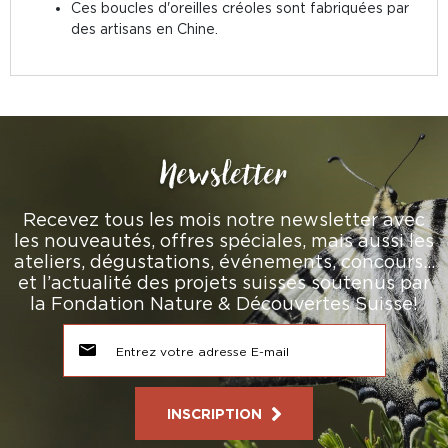
Ces boucles d'oreilles créoles sont fabriquées par
des artisans en Chine.
Newsletter
Recevez tous les mois notre newsletter avec
les nouveautés, offres spéciales, mais aussi les
ateliers, dégustations, événements, concours…
et l’actualité des projets suisses soutenus par
la Fondation Nature & Découvertes Suisse!
INSCRIPTION