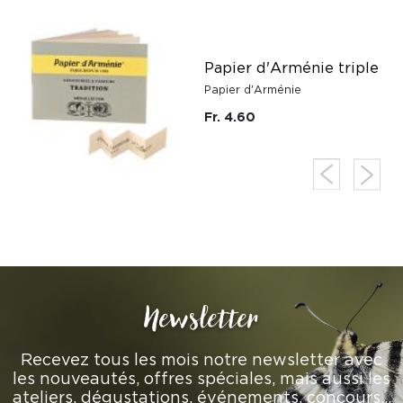
Papier d'Arménie triple
Papier d'Arménie
Fr. 4.60
Newsletter
Recevez tous les mois notre newsletter avec
les nouveautés, offres spéciales, mais aussi les
ateliers, dégustations, événements, concours…