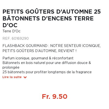
PETITS GOÛTERS D’AUTOMNE 25
BÂTONNETS D'ENCENS TERRE
D'OC
Terre D'Oc
REF.
60169290
FLASHBACK GOURMAND : NOTRE SENTEUR ICONIQUE,
PETITS GOÛTERS D’AUTOMNE, REVIENT !
Parfum iconique, gourmand & réconfortant
Bâtonnets en bois naturel pour une diffusion douce &
prolongée
25 bâtonnets pour profiter longtemps de la fragrance
Lire la suite
Fr. 9.50