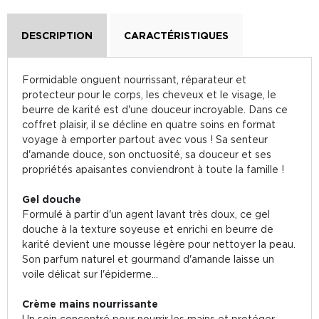
DESCRIPTION
CARACTÉRISTIQUES
Formidable onguent nourrissant, réparateur et
protecteur pour le corps, les cheveux et le visage, le
beurre de karité est d'une douceur incroyable. Dans ce
coffret plaisir, il se décline en quatre soins en format
voyage à emporter partout avec vous ! Sa senteur
d'amande douce, son onctuosité, sa douceur et ses
propriétés apaisantes conviendront à toute la famille !
Gel douche
Formulé à partir d'un agent lavant très doux, ce gel
douche à la texture soyeuse et enrichi en beurre de
karité devient une mousse légère pour nettoyer la peau.
Son parfum naturel et gourmand d'amande laisse un
voile délicat sur l'épiderme...
Crème mains nourrissante
Un soin concentré pour nourrir les mains et protéger