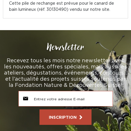
Cette pile de rechange est prévue pour le canard de
bain lumineux (réf. 30130490) vendu sur notre site.
Newsletter
Recevez tous les mois notre newsletter avec
les nouveautés, offres spéciales, mais aussi les
ateliers, dégustations, événements, concours…
et l’actualité des projets suisses soutenus par
la Fondation Nature & Découvertes Suisse!
INSCRIPTION