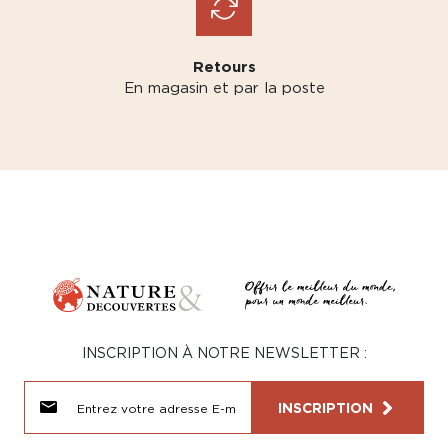
Retours
En magasin et par la poste
INSCRIPTION À NOTRE NEWSLETTER :
INSCRIPTION