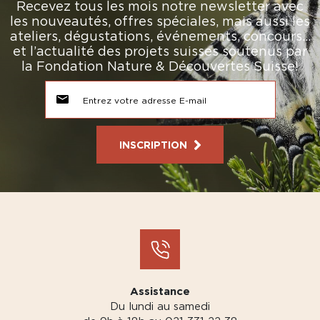
Recevez tous les mois notre newsletter avec
les nouveautés, offres spéciales, mais aussi les
ateliers, dégustations, événements, concours…
et l’actualité des projets suisses soutenus par
la Fondation Nature & Découvertes Suisse!
INSCRIPTION
Assistance
Du lundi au samedi