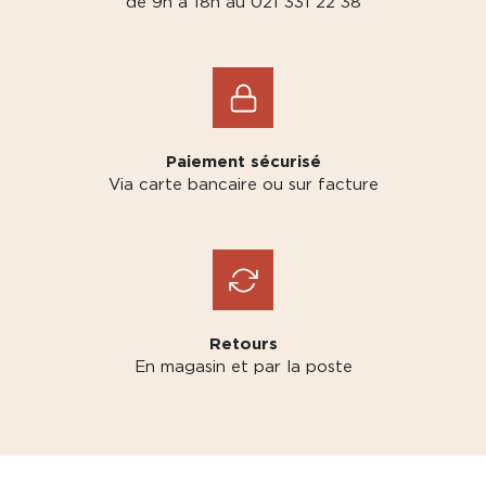
de 9h à 18h au 021 331 22 38
Paiement sécurisé
Via carte bancaire ou sur facture
Retours
En magasin et par la poste