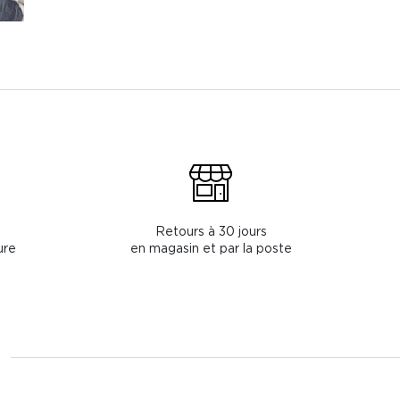
Retours à 30 jours
ure
en magasin et par la poste