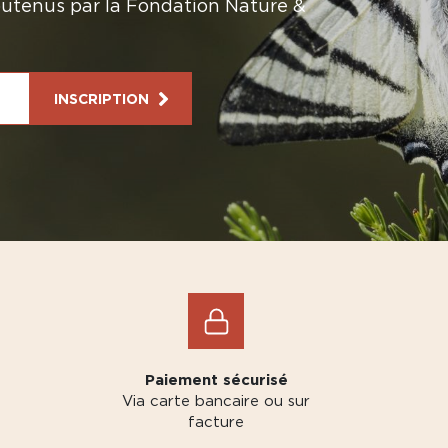
soutenus par la Fondation Nature &
INSCRIPTION
Paiement sécurisé
Via carte bancaire ou sur
facture