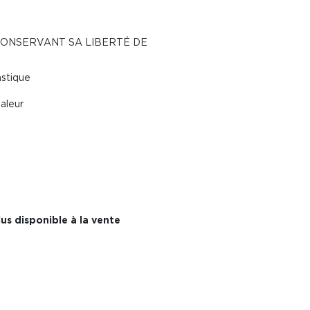
CONSERVANT SA LIBERTÉ DE
astique
aleur
us disponible à la vente