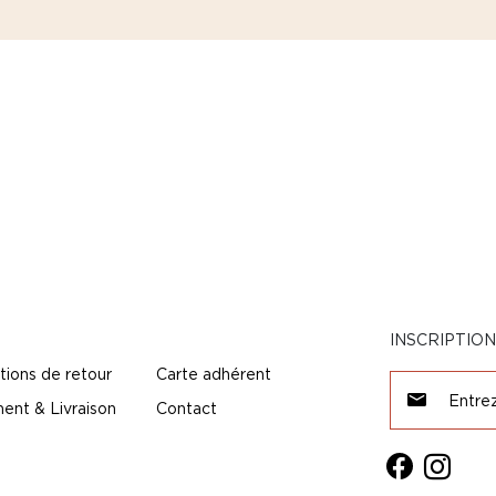
INSCRIPTIO
tions de retour
Carte adhérent
ent & Livraison
Contact