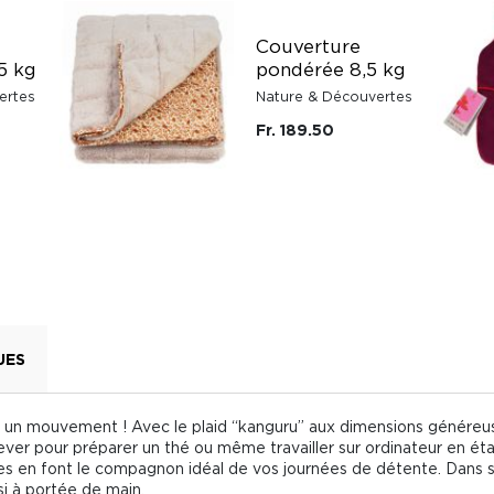
Couverture
5 kg
pondérée 8,5 kg
ertes
Nature & Découvertes
Fr. 189.50
UES
ites un mouvement ! Avec le plaid “kanguru” aux dimensions généreu
ever pour préparer un thé ou même travailler sur ordinateur en ét
es en font le compagnon idéal de vos journées de détente. Dans 
i à portée de main.