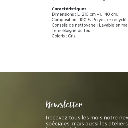
Caractéristiques :
Dimensions : L. 210 cm – l. 140 cm.
Composition : 100 % Polyester recyclé (
Conseils de nettoyage : Lavable en mac
Tenir éloigné du feu.
Coloris : Gris.
Newsletter
Recevez tous les mois notre new
spéciales, mais aussi les atelie