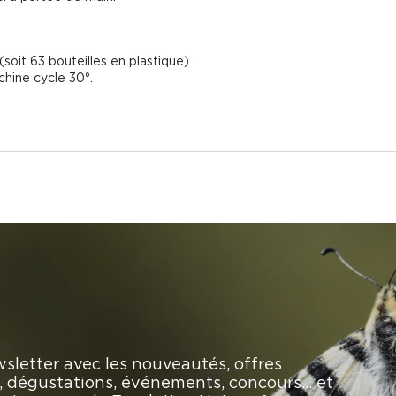
soit 63 bouteilles en plastique).
hine cycle 30°.
sletter avec les nouveautés, offres
rs, dégustations, événements, concours… et