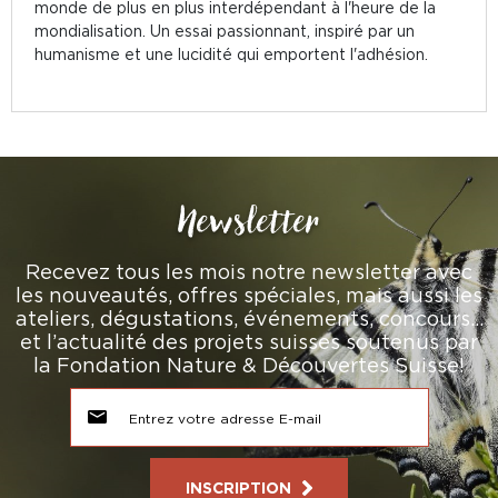
monde de plus en plus interdépendant à l'heure de la
mondialisation. Un essai passionnant, inspiré par un
humanisme et une lucidité qui emportent l'adhésion.
Newsletter
Recevez tous les mois notre newsletter avec
les nouveautés, offres spéciales, mais aussi les
ateliers, dégustations, événements, concours…
et l’actualité des projets suisses soutenus par
la Fondation Nature & Découvertes Suisse!
INSCRIPTION