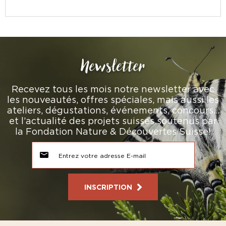
Newsletter
Recevez tous les mois notre newsletter avec
les nouveautés, offres spéciales, mais aussi les
ateliers, dégustations, événements, concours…
et l’actualité des projets suisses soutenus par
la Fondation Nature & Découvertes Suisse!
INSCRIPTION