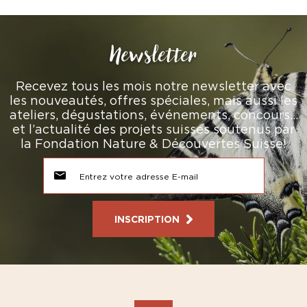
Newsletter
Recevez tous les mois notre newsletter avec
les nouveautés, offres spéciales, mais aussi les
ateliers, dégustations, événements, concours…
et l’actualité des projets suisses soutenus par
la Fondation Nature & Découvertes Suisse!
INSCRIPTION