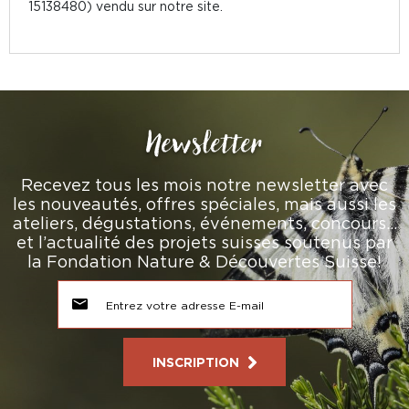
15138480) vendu sur notre site.
Newsletter
Recevez tous les mois notre newsletter avec
les nouveautés, offres spéciales, mais aussi les
ateliers, dégustations, événements, concours…
et l’actualité des projets suisses soutenus par
la Fondation Nature & Découvertes Suisse!
INSCRIPTION