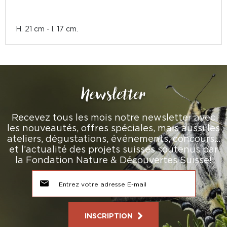
H. 21 cm - l. 17 cm.
Newsletter
Recevez tous les mois notre newsletter avec
les nouveautés, offres spéciales, mais aussi les
ateliers, dégustations, événements, concours…
et l’actualité des projets suisses soutenus par
la Fondation Nature & Découvertes Suisse!
INSCRIPTION