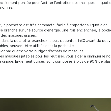
alement pensée pour faciliter l'entretien des masques au quotidi
onomies.
e, la pochette est très compacte, facile à emporter au quotidien.
se branche sur une source d'énergie. Une fois enclenchée, la poche
es des masques usagés.
 dans la pochette, branchez-la puis patientez 1h30 avant de pouvo
ables, peuvent être utilisés dans la pochette.
er par quatre votre budget d'achats de masques.
 les masques jetables pour les réutiliser, vous aider à diminuer le
 unique, largement utilisés, sont composés à plus de 90% de plas