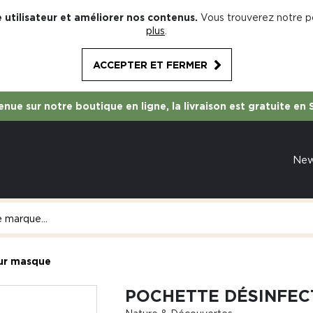
 utilisateur et améliorer nos contenus.
Vous trouverez notre po
plus
.
ACCEPTER ET FERMER
nue sur notre boutique en ligne, la livraison est gratuite en 
Ne
ur masque
POCHETTE DÉSINFE