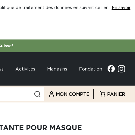
litique de traitement des données en suivant ce lien :
En savoir
Suisse!
ws
Activités
Magasins
Fondation
MON COMPTE
PANIER
CTANTE POUR MASQUE