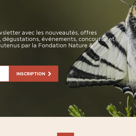
sletter avec les nouveautés, offres
rs, dégustations, événements, concours… et
soutenus par la Fondation Nature &
INSCRIPTION