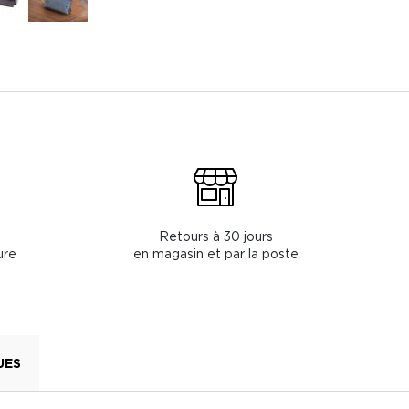
Retours à 30 jours
ure
en magasin et par la poste
UES