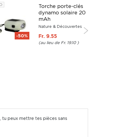
O
PROMO
Torche porte-clés
dynamo solaire 20
mAh
Nature & Découvertes
-50%
Fr. 9.55
-50%
Fr. 19.10
, tu peux mettre tes pièces sans