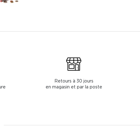
Retours à 30 jours
ure
en magasin et par la poste