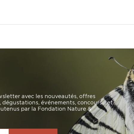
sletter avec les nouveautés, offres
rs, dégustations, événements, concours… et
soutenus par la Fondation Nature &