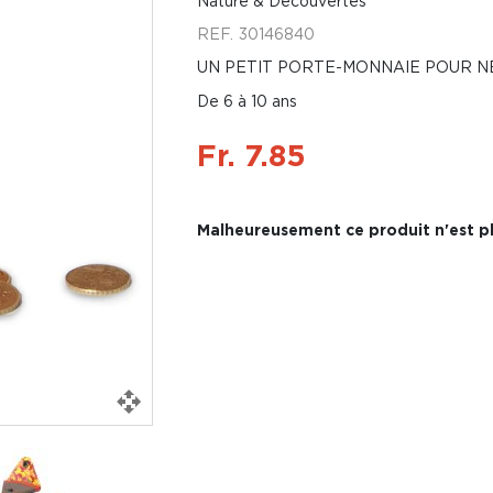
Nature & Découvertes
REF.
30146840
UN PETIT PORTE-MONNAIE POUR NE
De 6 à 10 ans
Fr. 7.85
Malheureusement ce produit n'est pl