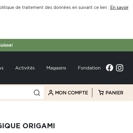
litique de traitement des données en suivant ce lien :
En savoir
Suisse!
ws
Activités
Magasins
Fondation
MON COMPTE
PANIER
IQUE ORIGAMI