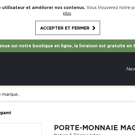
 utilisateur et améliorer nos contenus.
Vous trouverez notre po
plus
.
ACCEPTER ET FERMER
nue sur notre boutique en ligne, la livraison est gratuite en 
Ne
igami
PORTE-MONNAIE MAG