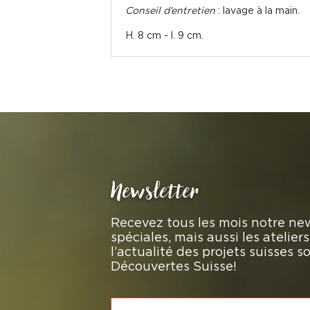
Conseil d’entretien
: lavage à la main.
H. 8 cm - l. 9 cm.
Newsletter
Recevez tous les mois notre new
spéciales, mais aussi les atelie
l’actualité des projets suisses 
Découvertes Suisse!