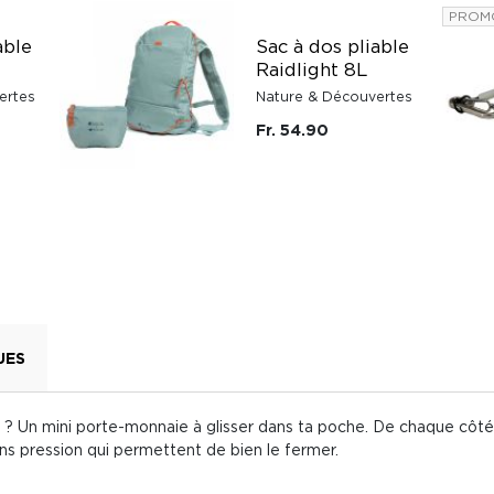
PROM
able
Sac à dos pliable
Raidlight 8L
ertes
Nature & Découvertes
Fr. 54.90
UES
u ? Un mini porte-monnaie à glisser dans ta poche. De chaque côté
ns pression qui permettent de bien le fermer.