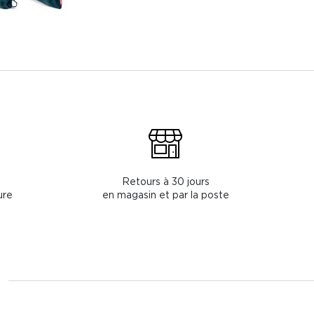
Retours à 30 jours
ure
en magasin et par la poste