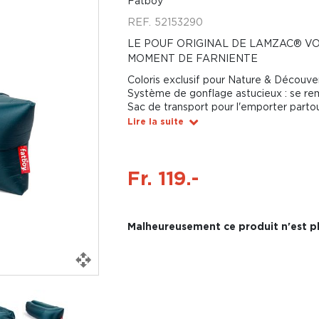
Fatboy
REF.
52153290
LE POUF ORIGINAL DE LAMZAC® V
MOMENT DE FARNIENTE
Coloris exclusif pour Nature & Découve
Système de gonflage astucieux : se rempl
Sac de transport pour l'emporter parto
Lire la suite
Fr. 119.-
Malheureusement ce produit n'est pl