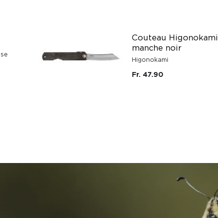
Couteau Higonokami
manche noir
sse
Higonokami
Fr. 47.90