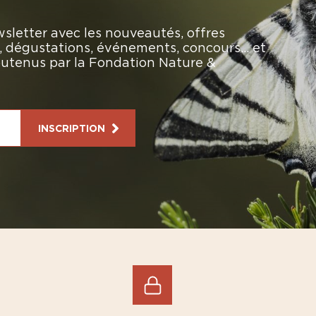
sletter avec les nouveautés, offres
rs, dégustations, événements, concours… et
soutenus par la Fondation Nature &
INSCRIPTION