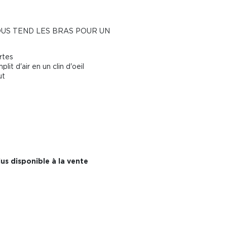
OUS TEND LES BRAS POUR UN
rtes
it d'air en un clin d'oeil
ut
us disponible à la vente