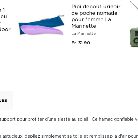
Pipi debout urinoir
-1
de poche nomade
feu
pour femme La
r
Marinette
tdoor
La Marinette
Fr. 31.90
UES
support pour profiter d'une sieste au soleil ! Ce hamac gonflable vou
stucieux, dépliez simplement sa toile et remplissez-la d'air pour