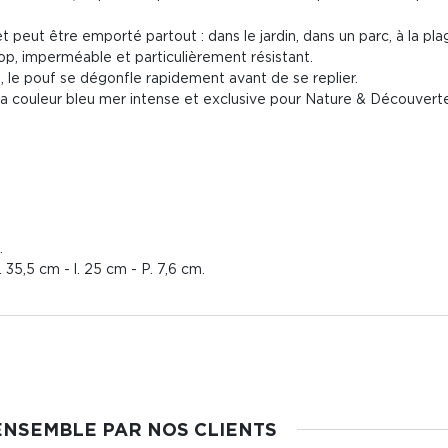
t peut être emporté partout : dans le jardin, dans un parc, à la plag
top, imperméable et particulièrement résistant.
, le pouf se dégonfle rapidement avant de se replier.
à la couleur bleu mer intense et exclusive pour Nature & Découver
.
35,5 cm - l. 25 cm - P. 7,6 cm.
ENSEMBLE PAR NOS CLIENTS