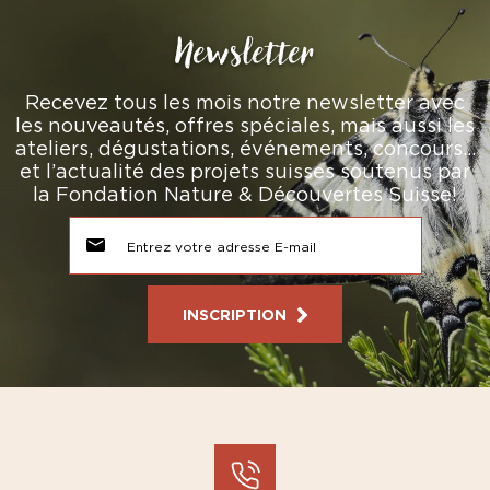
Newsletter
Recevez tous les mois notre newsletter avec
les nouveautés, offres spéciales, mais aussi les
ateliers, dégustations, événements, concours…
et l’actualité des projets suisses soutenus par
la Fondation Nature & Découvertes Suisse!
INSCRIPTION