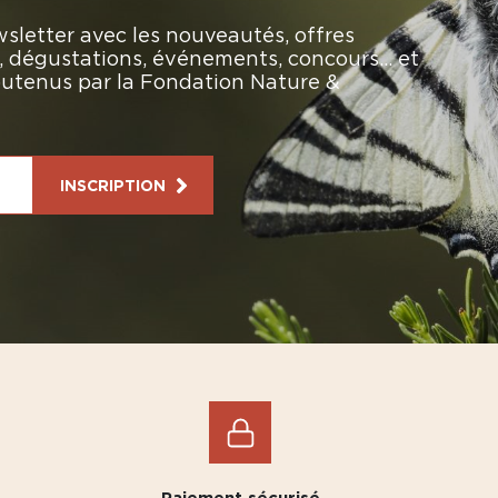
sletter avec les nouveautés, offres
rs, dégustations, événements, concours… et
soutenus par la Fondation Nature &
INSCRIPTION
Paiement sécurisé