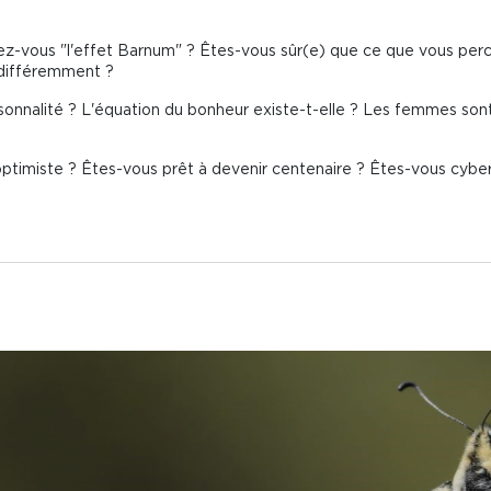
z-vous "l'effet Barnum" ? Êtes-vous sûr(e) que ce que vous perce
 différemment ?
ersonnalité ? L'équation du bonheur existe-t-elle ? Les femmes sont
optimiste ? Êtes-vous prêt à devenir centenaire ? Êtes-vous cyber