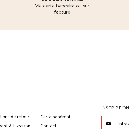
Via carte bancaire ou sur
facture
INSCRIPTIO
tions de retour
Carte adhérent
ent & Livraison
Contact