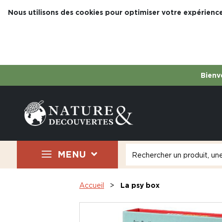
Nous utilisons des cookies pour optimiser votre expérience
Bienve
MENU
Accueil
La psy box