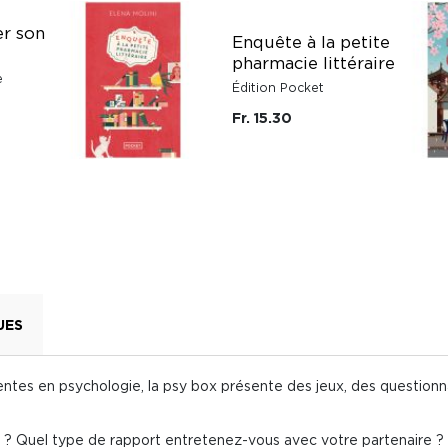
r son
Enquête à la petite
pharmacie littéraire
e
Édition Pocket
Fr. 15.30
UES
entes en psychologie, la psy box présente des jeux, des questionna
 ? Quel type de rapport entretenez-vous avec votre partenaire ? E