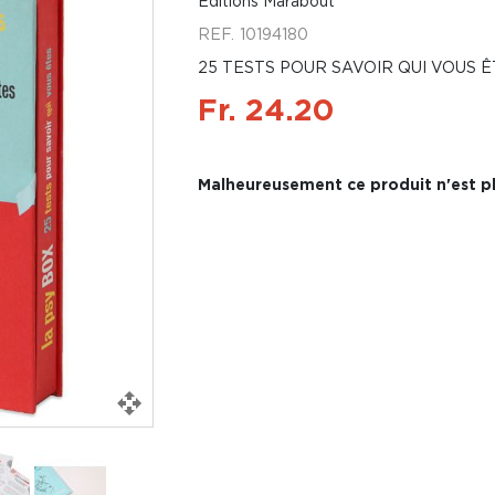
Éditions Marabout
REF.
10194180
25 TESTS POUR SAVOIR QUI VOUS Ê
Fr. 24.20
Malheureusement ce produit n'est pl