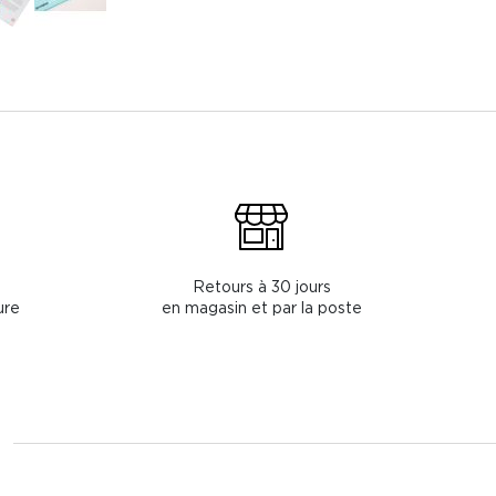
Retours à 30 jours
ure
en magasin et par la poste