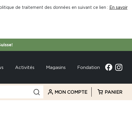
litique de traitement des données en suivant ce lien :
En savoir
Suisse!
ws
Activités
Magasins
Fondation
MON COMPTE
PANIER