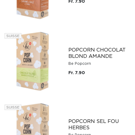
Fr. 7.90
SUISSE
POPCORN CHOCOLAT
BLOND AMANDE
Be Popcorn
Fr. 7.90
SUISSE
POPCORN SEL FOU
HERBES
Be Popcorn