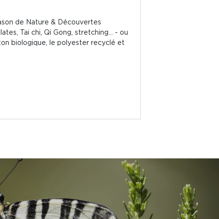
apason de Nature & Découvertes
es, Tai chi, Qi Gong, stretching… - ou
on biologique, le polyester recyclé et