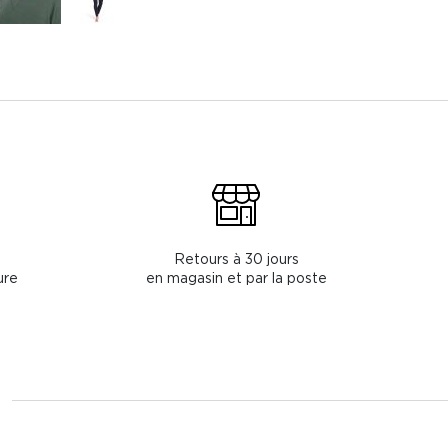
Retours à 30 jours
ure
en magasin et par la poste