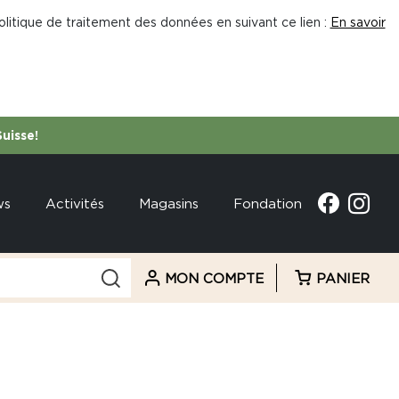
litique de traitement des données en suivant ce lien :
En savoir
Suisse!
ws
Activités
Magasins
Fondation
MON COMPTE
PANIER