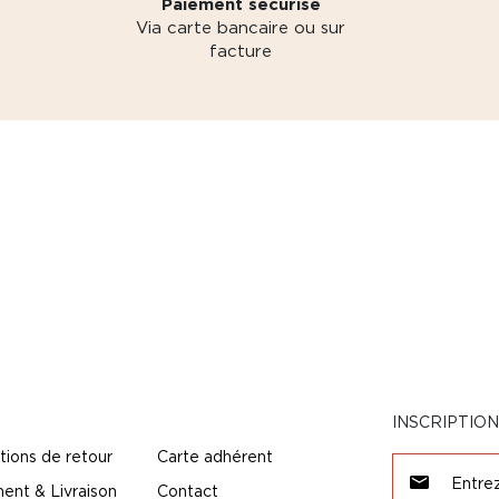
Paiement sécurisé
Via carte bancaire ou sur
facture
INSCRIPTIO
tions de retour
Carte adhérent
ent & Livraison
Contact