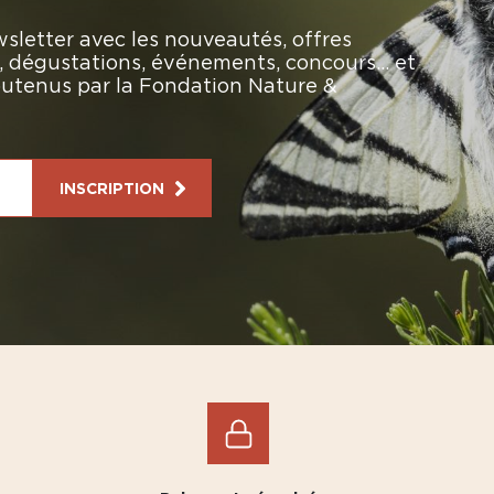
sletter avec les nouveautés, offres
rs, dégustations, événements, concours… et
soutenus par la Fondation Nature &
INSCRIPTION