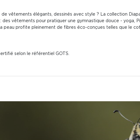
et de vêtements élégants, dessinés avec style ? La collection Di
 des vêtements pour pratiquer une gymnastique douce - yoga, Pilat
a peau profite pleinement de fibres éco-conçues telles que le cot
rtifié selon le référentiel GOTS.