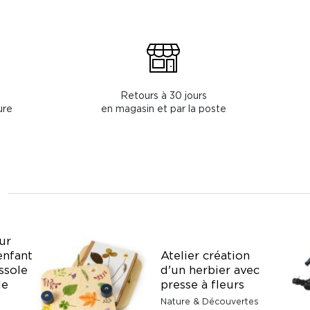
Retours à 30 jours
ure
en magasin et par la poste
ur
Atelier création
enfant
d'un herbier avec
ssole
presse à fleurs
le
Nature & Découvertes