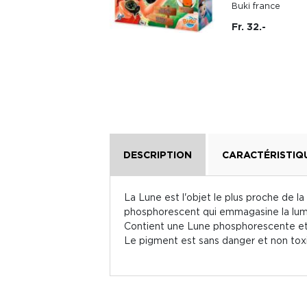
Buki france
Fr. 47.90
Fr. 32.-
DESCRIPTION
CARACTÉRISTIQ
La Lune est l'objet le plus proche de la 
phosphorescent qui emmagasine la lumiè
Contient une Lune phosphorescente et d
Le pigment est sans danger et non toxiq