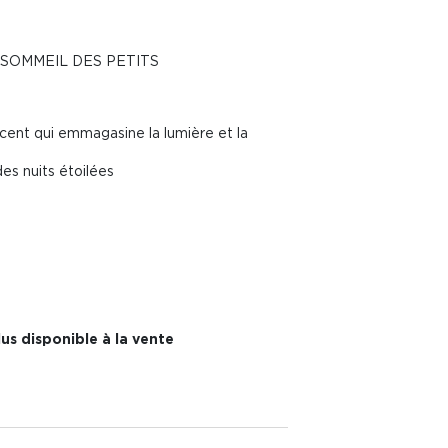
SOMMEIL DES PETITS
ent qui emmagasine la lumière et la
es nuits étoilées
us disponible à la vente