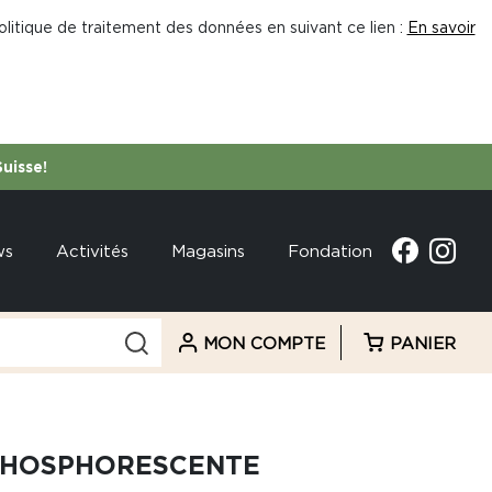
litique de traitement des données en suivant ce lien :
En savoir
Suisse!
ws
Activités
Magasins
Fondation
MON COMPTE
PANIER
PHOSPHORESCENTE