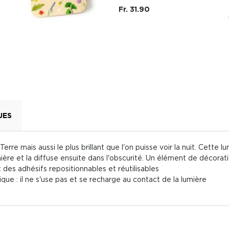
Fr. 31.90
UES
Terre mais aussi le plus brillant que l'on puisse voir la nuit. Cette
re et la diffuse ensuite dans l'obscurité. Un élément de décoratio
es adhésifs repositionnables et réutilisables
ue : il ne s'use pas et se recharge au contact de la lumière