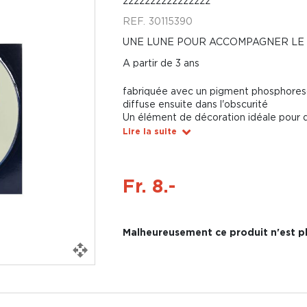
zzzzzzzzzzzzzzzz
REF.
30115390
UNE LUNE POUR ACCOMPAGNER LE 
A partir de 3 ans
fabriquée avec un pigment phosphoresc
diffuse ensuite dans l'obscurité
Un élément de décoration idéale pour d
Lire la suite
Fr. 8.-
Malheureusement ce produit n'est pl