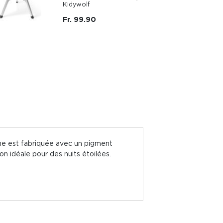
Kidywolf
Fr. 99.90
 lune est fabriquée avec un pigment
n idéale pour des nuits étoilées.