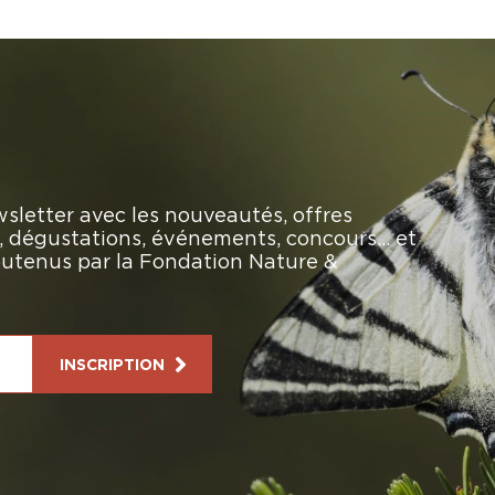
sletter avec les nouveautés, offres
rs, dégustations, événements, concours… et
soutenus par la Fondation Nature &
INSCRIPTION