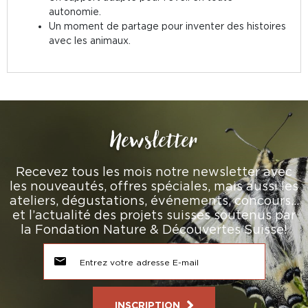
autonomie.
Un moment de partage pour inventer des histoires
avec les animaux.
Newsletter
Recevez tous les mois notre newsletter avec
les nouveautés, offres spéciales, mais aussi les
ateliers, dégustations, événements, concours…
et l’actualité des projets suisses soutenus par
la Fondation Nature & Découvertes Suisse!
INSCRIPTION