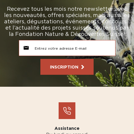
Recevez tous les mois notre newsletter avec
les nouveautés, offres spéciales, mais aussi les
ateliers, dégustations, événements, concours…
et l’actualité des projets suisses soutenus par
la Fondation Nature & Découvertes Suisse!
INSCRIPTION
Assistance