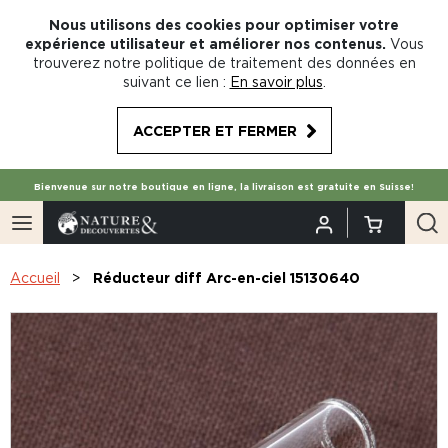
Nous utilisons des cookies pour optimiser votre
expérience utilisateur et améliorer nos contenus.
Vous
trouverez notre politique de traitement des données en
suivant ce lien :
En savoir plus
.
ACCEPTER ET FERMER
Bienvenue sur notre boutique en ligne, la livraison est gratuite en Suisse!
Accueil
Réducteur diff Arc-en-ciel 15130640