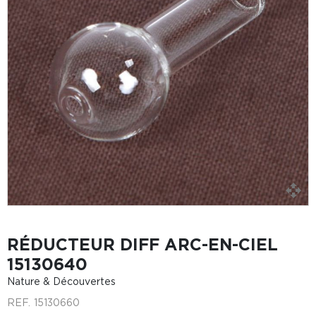
RÉDUCTEUR DIFF ARC-EN-CIEL
15130640
Nature & Découvertes
REF.
15130660