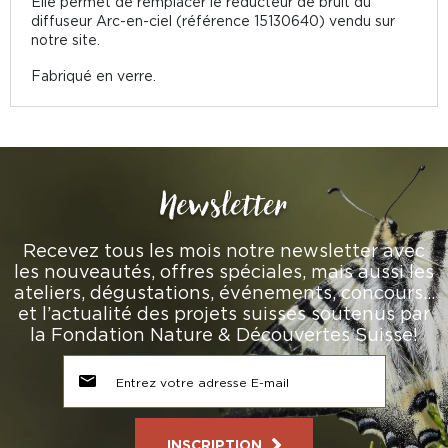
Elle permet de remplacer le réducteur de bruit du
diffuseur Arc-en-ciel (référence 15130640) vendu sur
notre site.
Fabriqué en verre.
Newsletter
Recevez tous les mois notre newsletter avec
les nouveautés, offres spéciales, mais aussi les
ateliers, dégustations, événements, concours…
et l’actualité des projets suisses soutenus par
la Fondation Nature & Découvertes Suisse!
INSCRIPTION