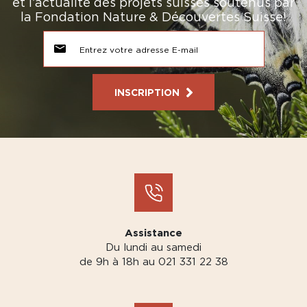
et l’actualité des projets suisses soutenus par
la Fondation Nature & Découvertes Suisse!
INSCRIPTION
Assistance
Du lundi au samedi
de 9h à 18h au 021 331 22 38