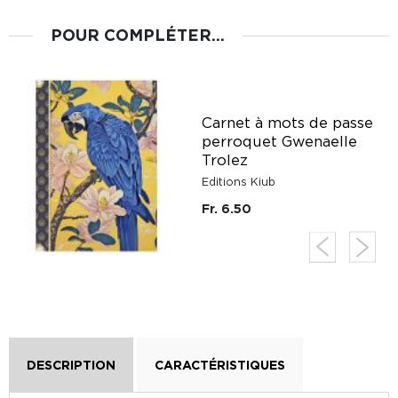
POUR COMPLÉTER...
Carnet à mots de passe
é
perroquet Gwenaelle
z
Trolez
Editions Kiub
Fr. 6.50
DESCRIPTION
CARACTÉRISTIQUES