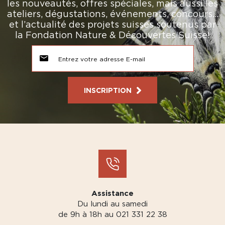
les nouveautés, offres spéciales, mais aussi les
ateliers, dégustations, événements, concours…
et l’actualité des projets suisses soutenus par
la Fondation Nature & Découvertes Suisse!
INSCRIPTION
Assistance
Du lundi au samedi
de 9h à 18h au 021 331 22 38