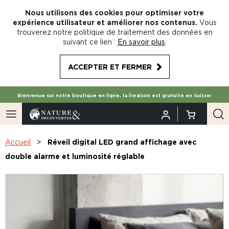
Nous utilisons des cookies pour optimiser votre
expérience utilisateur et améliorer nos contenus.
Vous
trouverez notre politique de traitement des données en
suivant ce lien :
En savoir plus
.
ACCEPTER ET FERMER
Bienvenue sur notre boutique en ligne, la livraison est gratuite en Suisse!
Accueil
Réveil digital LED grand affichage avec
double alarme et luminosité réglable